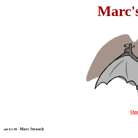
Marc'
Oze
Marc Strauch
seit 8.5.99 -