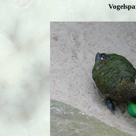
Vogelspa