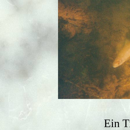
Ein T