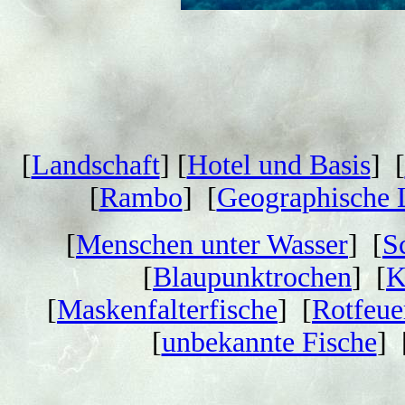
[
Landschaft
] [
Hotel und Basis
] [
[
Rambo
] [
Geographische 
[
Menschen unter Wasser
] [
S
[
Blaupunktrochen
] [
K
[
Maskenfalterfische
] [
Rotfeue
[
unbekannte Fische
] 