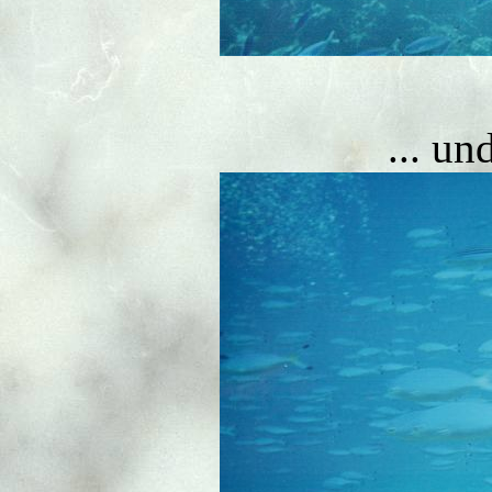
... un