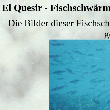
El Quesir - Fischschwär
Die Bilder dieser Fischs
g