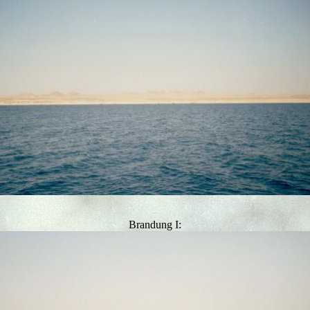
Brandung I: