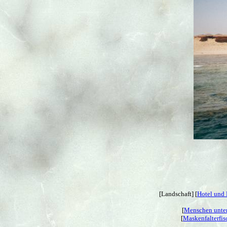
[Landschaft] [
Hotel und 
[
Menschen unter
[
Maskenfalterfis