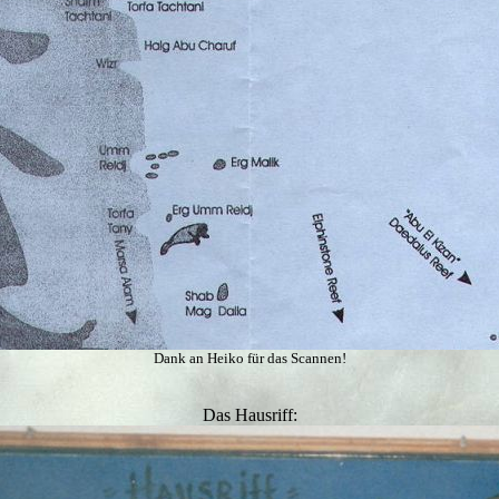
Dank an Heiko für das Scannen!
Das Hausriff: